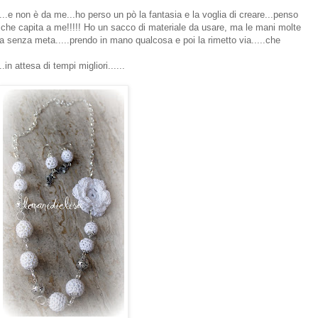
...e non è da me...ho perso un pò la fantasia e la voglia di creare...penso
a che capita a me!!!!! Ho un sacco di materiale da usare, ma le mani molte
a senza meta.....prendo in mano qualcosa e poi la rimetto via.....che
.in attesa di tempi migliori......