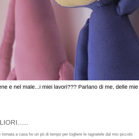
ne e nel male...i miei lavori??? Parlano di me, delle mie p
ORI......
 tornata a casa ho un pò di tempo per togliere le ragnatele dal mio piccolo