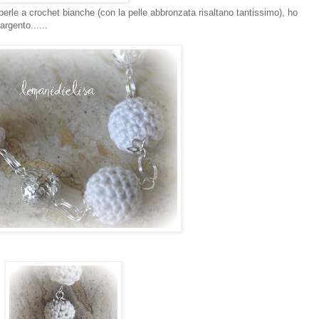
erle a crochet bianche (con la pelle abbronzata risaltano tantissimo), ho
argento......