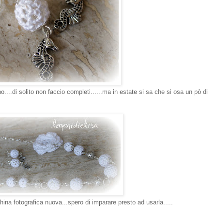
...di solito non faccio completi......ma in estate si sa che si osa un pò di
na fotografica nuova...spero di imparare presto ad usarla.....