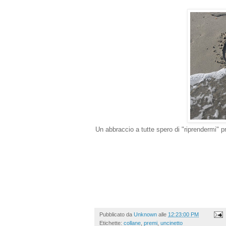
Un abbraccio a tutte spero di "riprendermi" p
Pubblicato da
Unknown
alle
12:23:00 PM
Etichette:
collane
,
premi
,
uncinetto