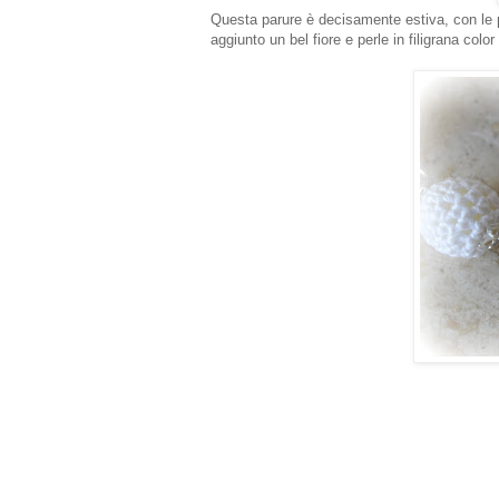
Questa parure è decisamente estiva, con le p
aggiunto un bel fiore e perle in filigrana color 