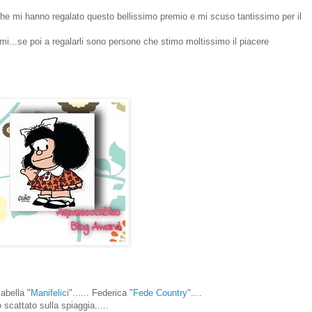
he mi hanno regalato questo bellissimo premio e mi scuso tantissimo per il
mi...se poi a regalarli sono persone che stimo moltissimo il piacere
Isabella "
Manifelici
"...... Federica "
Fede Country
"....
scattato sulla spiaggia.....