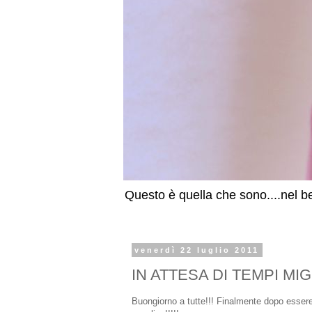
Questo è quella che sono....nel be
venerdì 22 luglio 2011
IN ATTESA DI TEMPI MIGLI
Buongiorno a tutte!!! Finalmente dopo essere