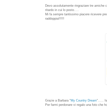
Devo assolutamente ringraziare tre amiche c
ritardo in cui lo posto.....
Mi fa sempre tantissimo piacere ricevere pre
raddoppia!!!!!!
Grazie a Barbara "
My Country Dream
"...... 
Per farmi perdonare vi regalo una foto che ho 