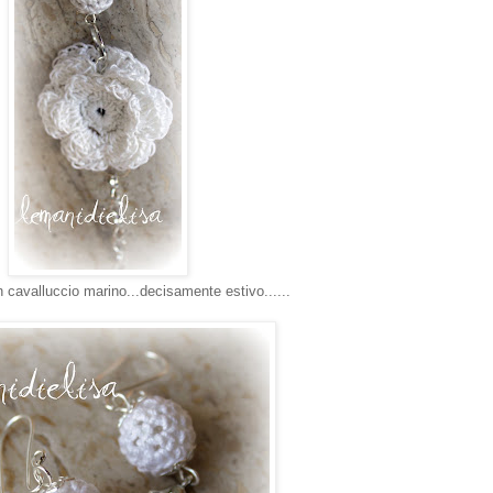
un cavalluccio marino...decisamente estivo......